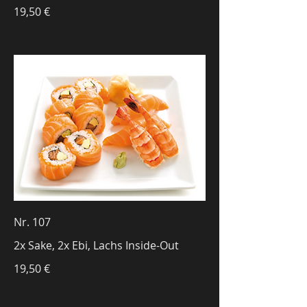
19,50 €
Nr. 107
2x Sake, 2x Ebi, Lachs Inside-Out
19,50 €