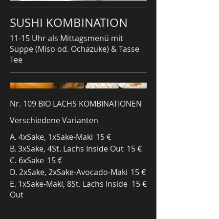
SUSHI KOMBINATION
11-15 Uhr als Mittagsmenü mit
Suppe (Miso od. Ochazuke) & Tasse
Tee
Nr. 109 BIO LACHS KOMBINATIONEN
Verschiedene Varianten
A. 4xSake, 1xSake-Maki
15 €
B. 3xSake, 4St. Lachs Inside Out
15 €
C. 6xSake
15 €
D. 2xSake, 2xSake-Avocado-Maki
15 €
E. 1xSake-Maki, 8St. Lachs Inside
15 €
Out