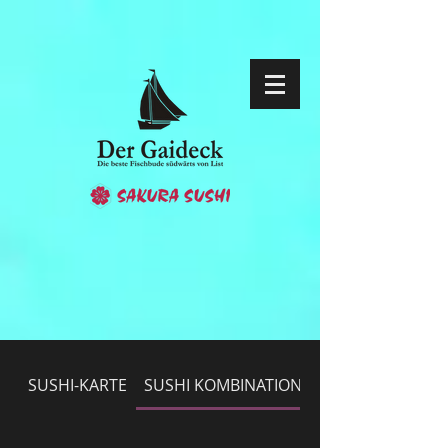
SUSHI-KARTE
SUSHI KOMBINATION
DESSERT