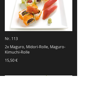
Nr. 113
2x Maguro, Midori-Rolle, Maguro-
Kimuchi-Rolle
15,50 €