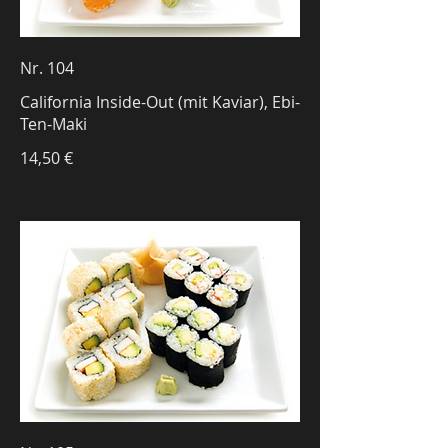
Nr. 104
California Inside-Out (mit Kaviar), Ebi-
Ten-Maki
14,50 €