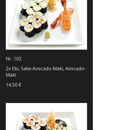
Nr. 102
2x Ebi, Sake-Avocado-Maki, Avocado-
Maki
14,50 €